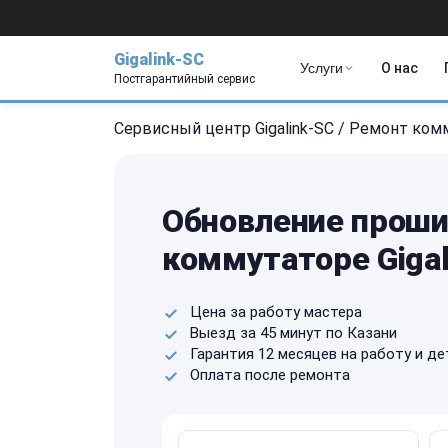
Gigalink-SC
Услуги
О нас
Постгарантийный сервис
Сервисный центр Gigalink-SC
/
Ремонт ком
Обновление проши
коммутаторе Gigal
Цена за работу мастера
Выезд за 45 минут по Казани
Гарантия 12 месяцев на работу и де
Оплата после ремонта