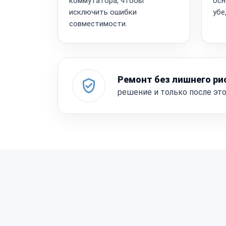
коммутатора, чтобы
осн
исключить ошибки
убе
совместимости.
Ремонт без лишнего ри
решение и только после эт