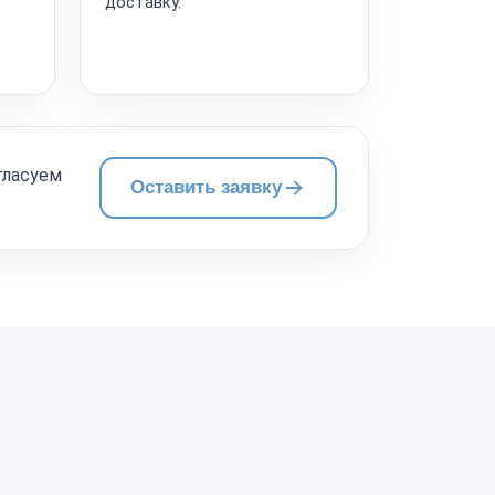
доставку.
гласуем
Оставить заявку
а