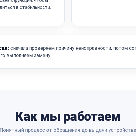
овных функций, чтобы
диться в стабильности.
ска:
сначала проверяем причину неисправности, потом со
ого выполняем замену.
Как мы работаем
Понятный процесс от обращения до выдачи устройств