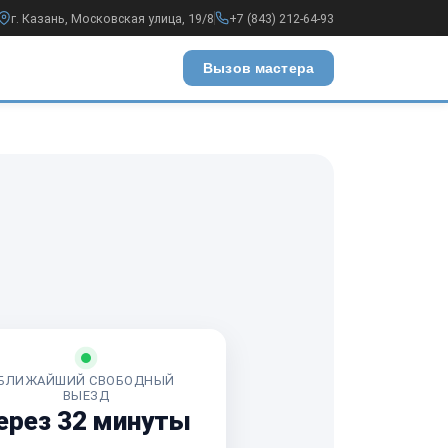
г. Казань, Московская улица, 19/8
+7 (843) 212-64-93
Вызов мастера
БЛИЖАЙШИЙ СВОБОДНЫЙ
ВЫЕЗД
ерез 32 минуты