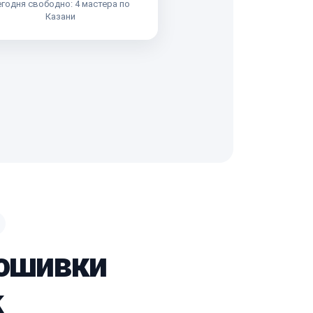
годня свободно: 4 мастера по
Казани
рошивки
k