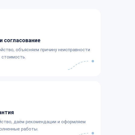
и согласование
йство, объясняем причину неисправности
 стоимость.
антия
йство, даём рекомендации и оформляем
олненные работы.