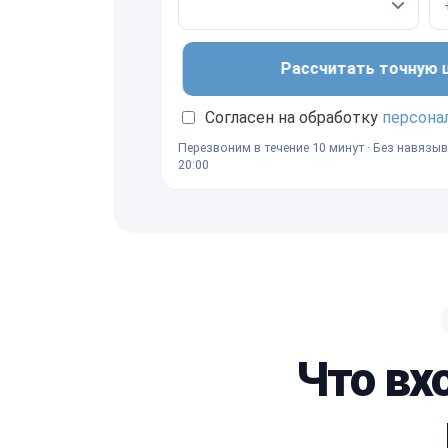
Рассчитать точную це
Согласен на обработку
персона
Перезвоним в течение 10 минут · Без навязыв
20:00
Что вх