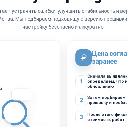
гает устранить ошибки, улучшить стабильность и ве
ойства. Мы подбираем подходящую версию прошивки
настройку безопасно и аккуратно.
Цена согла
заранее
Сначала выявляем
1
определяем, что 
обновлению
и
Затем подбираем
2
прошивку и необ
После этого фикс
3
стоимость работ