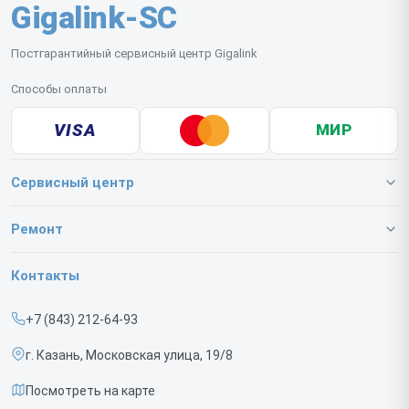
Gigalink-SC
Постгарантийный сервисный центр Gigalink
Способы оплаты
VISA
МИР
Сервисный центр
О нашем сервисе
Ремонт
Гарантия
Коммутаторов
Контакты
Прайс-лист
ИБП
+7 (843) 212-64-93
Срочный ремонт
г. Казань, Московская улица, 19/8
Доставка и способы оплаты
Посмотреть на карте
Диагностика